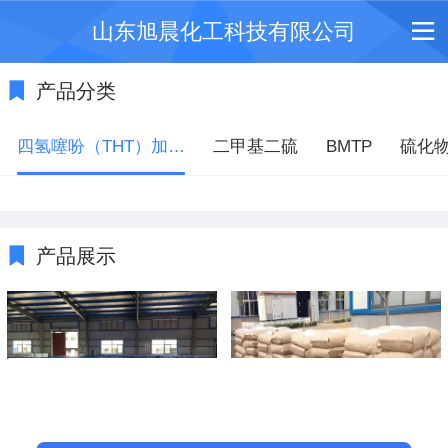
山东旭晨化工科技有限公司
产品分类
四氢噻吩（THT）加臭剂
二甲基二硫
BMTP
硫化
产品展示